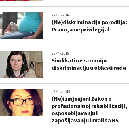
22/01/2016
(Ne)diskriminacija porodilja:
Pravo, a ne privilegija!
23/11/2015
Sindikati ne razumiju
diskriminaciju u oblasti rada
27/10/2015
(Ne)izmjenjeni Zakon o
profesionalnoj rehabilitaciji,
osposobljavanju i
zapošljavanju invalida RS