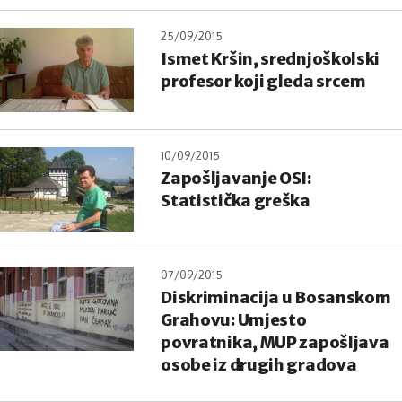
25/09/2015
Ismet Kršin, srednjoškolski
profesor koji gleda srcem
10/09/2015
Zapošljavanje OSI:
Statistička greška
07/09/2015
Diskriminacija u Bosanskom
Grahovu: Umjesto
povratnika, MUP zapošljava
osobe iz drugih gradova