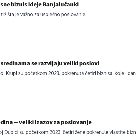
ne biznis ideje Banjalučanki
e tržišta je važno za uspješno poslovanje.
sredinama se razvijaju veliki poslovi
j Krupi su početkom 2023. pokrenuta četiri biznisa, koje i dan
dina – veliki izazov za poslovanje
j Dubici su početkom 2023. četiri žene pokrenule vlastite bizni