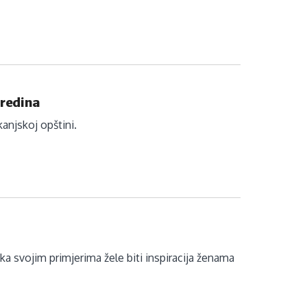
sredina
kanjskoj opštini.
 svojim primjerima žele biti inspiracija ženama