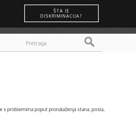
ŠTA JE
DISKRIMINACIJA?
se s problemima poput pronalaženja stana, posla,