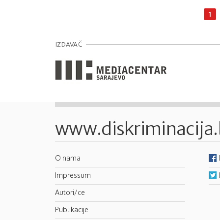
Pages
1
IZDAVAČ
www.diskriminacija
O nama
Impressum
Autori/ce
Publikacije