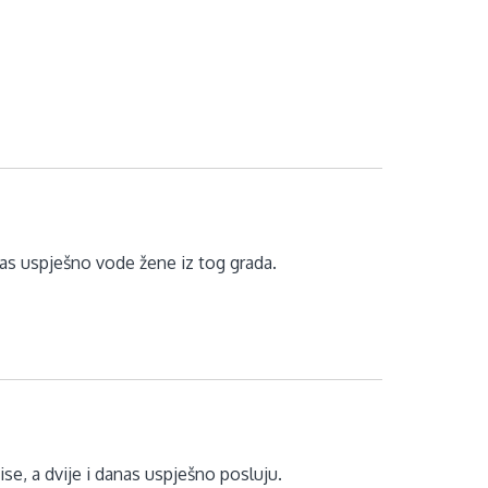
as uspješno vode žene iz tog grada.
se, a dvije i danas uspješno posluju.