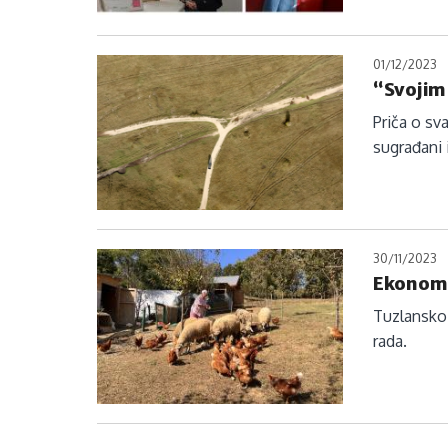
01/12/2023
“Svojim
Priča o sv
sugrađani
30/11/2023
Ekonomsk
Tuzlansko 
rada.