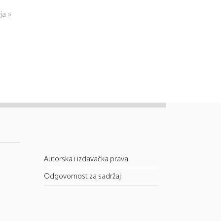
ja »
Autorska i izdavačka prava
Odgovornost za sadržaj