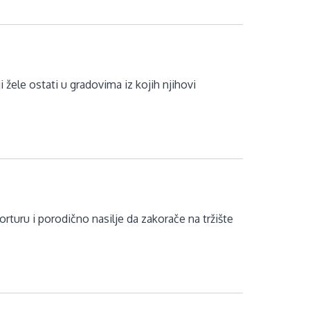
 žele ostati u gradovima iz kojih njihovi
turu i porodično nasilje da zakorače na tržište