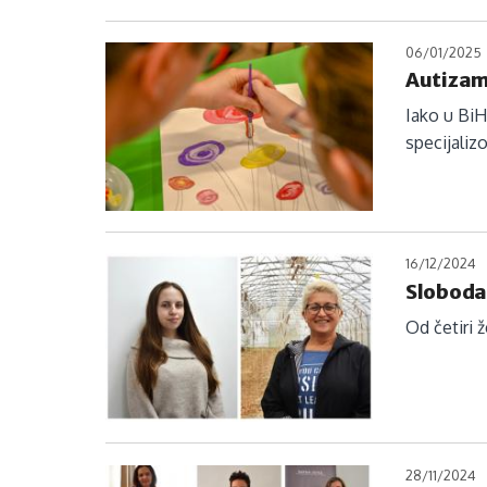
06/01/2025
Autizam
Iako u BiH
specijaliz
16/12/2024
Sloboda
Od četiri 
28/11/2024