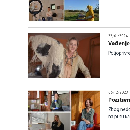
22/01/2024
Vođenje 
Poljoprivr
06/12/2023
Pozitivn
Zbog nedov
na putu k