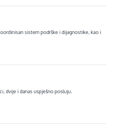
oordinisan sistem podrške i dijagnostike, kao i
i, dvije i danas uspješno posluju.