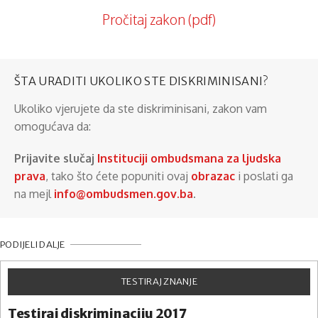
Pročitaj zakon (pdf)
ŠTA URADITI UKOLIKO STE DISKRIMINISANI?
Ukoliko vjerujete da ste diskriminisani, zakon vam
omogućava da:
Prijavite slučaj
Instituciji ombudsmana za ljudska
prava
, tako što ćete popuniti ovaj
obrazac
i poslati ga
na mejl
info@ombudsmen.gov.ba
.
PODIJELI DALJE
TESTIRAJ ZNANJE
Testiraj diskriminaciju 2017