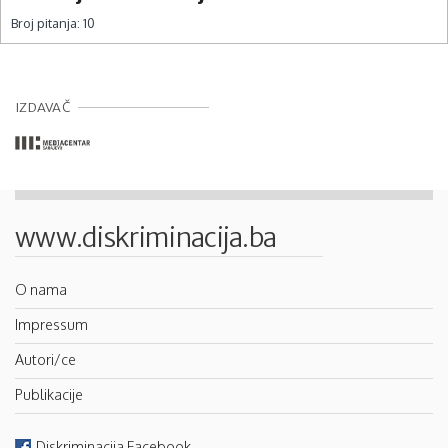
Broj pitanja:
10
IZDAVAČ
www.diskriminacija.ba
O nama
Impressum
Autori/ce
Publikacije
Diskriminacija Facebook