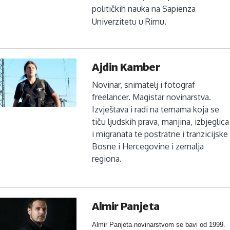
političkih nauka na Sapienza
Univerzitetu u Rimu.
Ajdin Kamber
Novinar, snimatelj i fotograf
freelancer. Magistar novinarstva.
Izvještava i radi na temama koja se
tiču ljudskih prava, manjina, izbjeglica
i migranata te postratne i tranzicijske
Bosne i Hercegovine i zemalja
regiona.
Almir Panjeta
Almir Panjeta novinarstvom se bavi od 1999.