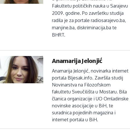
Fakultetu političkih nauka u Sarajevu
2009. godine. Po završetku studija
radila je za portale radiosarajevo.ba,
manjine.ba, diskriminacija.ba te
BHRT.
Anamarija Jelonjić
Anamarija Jelonjić, novinarka internet
portala Bljesak.info. Završila studij
Novinarstva na Filozofskom
fakultetu Sveučilišta u Mostaru. Bila
članica organizacije i UO Omladinske
novinske asocijacije u BiH, te
suradnica pojedinih magazina i
internet portala u BiH.