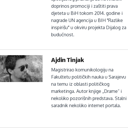
doprinos promociji i zaštiti prava
djeteta u BiH tokom 2014. godine i
nagrade UN agencija u BIH "Razlike
inspirišu" u okviru projekta Dijalog za
budućnost.
Ajdin Tinjak
Magistrirao komunikologiju na
Fakultetu političkih nauka u Sarajevu
na temu iz oblasti političkog
marketinga. Autor knjige „Drame“ i
nekoliko pozorišnih predstava. Stalni
saradnik nekoliko internet portala.