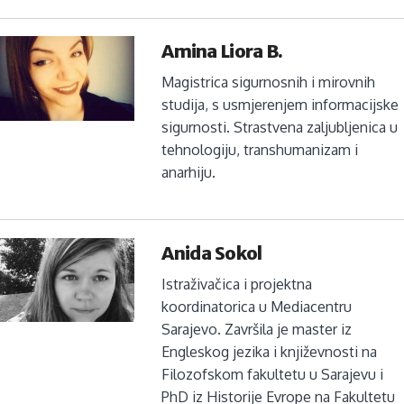
Amina Liora B.
Magistrica sigurnosnih i mirovnih
studija, s usmjerenjem informacijske
sigurnosti. Strastvena zaljubljenica u
tehnologiju, transhumanizam i
anarhiju.
Anida Sokol
Istraživačica i projektna
koordinatorica u Mediacentru
Sarajevo. Završila je master iz
Engleskog jezika i književnosti na
Filozofskom fakultetu u Sarajevu i
PhD iz Historije Evrope na Fakultetu