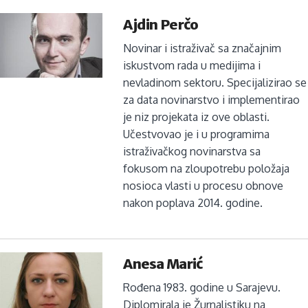
Ajdin Perčo
Novinar i istraživač sa značajnim
iskustvom rada u medijima i
nevladinom sektoru. Specijalizirao se
za data novinarstvo i implementirao
je niz projekata iz ove oblasti.
Učestvovao je i u programima
istraživačkog novinarstva sa
fokusom na zloupotrebu položaja
nosioca vlasti u procesu obnove
nakon poplava 2014. godine.
Anesa Marić
Rođena 1983. godine u Sarajevu.
Diplomirala je Žurnalistiku na