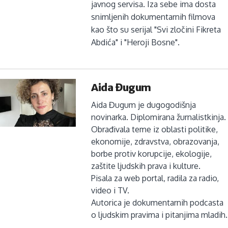
javnog servisa. Iza sebe ima dosta
snimljenih dokumentarnih filmova
kao što su serijal "Svi zločini Fikreta
Abdića" i "Heroji Bosne".
Aida Đugum
Aida Đugum je dugogodišnja
novinarka. Diplomirana žurnalistkinja.
Obrađivala teme iz oblasti politike,
ekonomije, zdravstva, obrazovanja,
borbe protiv korupcije, ekologije,
zaštite ljudskih prava i kulture.
Pisala za web portal, radila za radio,
video i TV.
Autorica je dokumentarnih podcasta
o ljudskim pravima i pitanjima mladih.