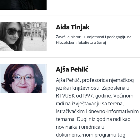
Aida Tinjak
Završila historiju umjetnosti i pedagogiju na
Filozofskom fakultetu u Saraj
Ajša Pehlić
Ajša Pehlić, profesorica njemačkog
jezika i književnosti. Zaposlena u
RTVUSK od 1997. godine. Većinom
radi na izvještavanju sa terena,
istraživačkim i dnevno-informativnim
temama. Dugi niz godina radi kao
novinarka i urednica u
dokumentarnom programu tog