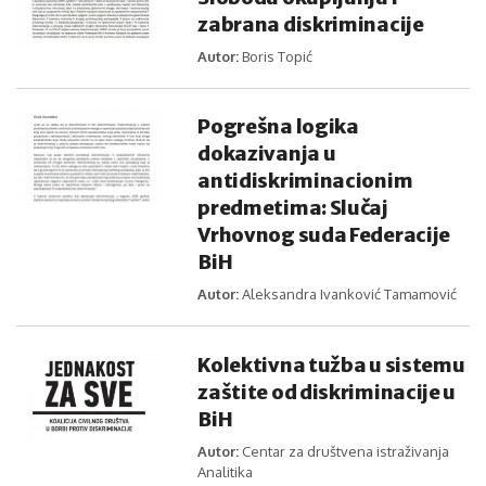
zabrana diskriminacije
Autor:
Boris Topić
Pogrešna logika
dokazivanja u
antidiskriminacionim
predmetima: Slučaj
Vrhovnog suda Federacije
BiH
Autor:
Aleksandra Ivanković Tamamović
Kolektivna tužba u sistemu
zaštite od diskriminacije u
BiH
Autor:
Centar za društvena istraživanja
Analitika