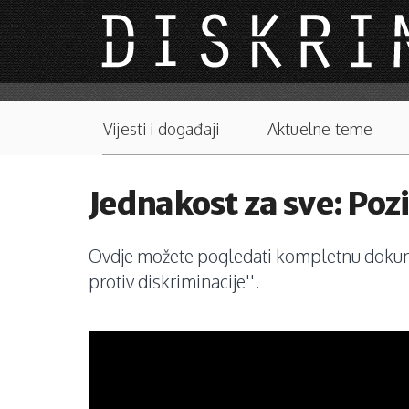
Skip to main content
Main menu
Vijesti i događaji
Aktuelne teme
Jednakost za sve: Poz
Ovdje možete pogledati kompletnu dokument
protiv diskriminacije''.