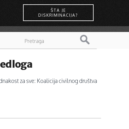
ŠTA JE
DISKRIMINACIJA?
jedloga
nakost za sve: Koalicija civilnog društva