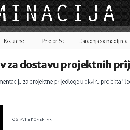
Kolumne
Lične priče
Saradnja sa medijima
iv za dostavu projektnih pri
aciju za projektne prijedloge u okviru projekta ''Jed
OSTAVITE KOMENTAR