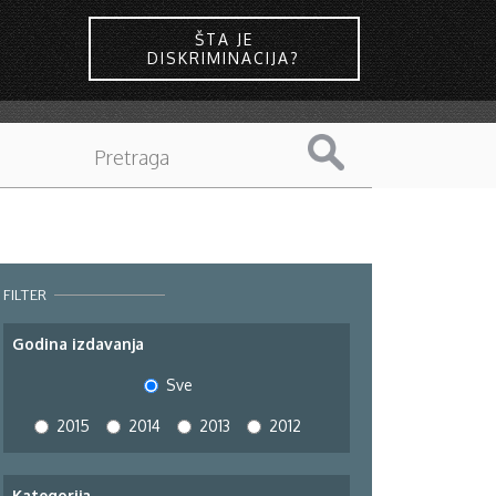
ŠTA JE
DISKRIMINACIJA?
FILTER
Godina izdavanja
Sve
2015
2014
2013
2012
Kategorija