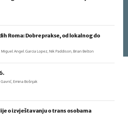
dih Roma: Dobre prakse, od lokalnog do
Miguel Angel Garcia Lopez, Nik Paddison, Brian Belton
6.
 Gavrić, Emina Bošnjak
ije o izvještavanju o trans osobama