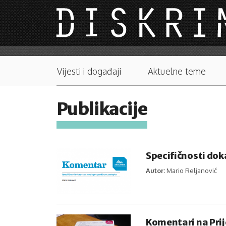
Skip to main content
Main menu
Vijesti i događaji
Aktuelne teme
Publikacije
Specifičnosti do
Autor:
Mario Reljanović
Komentari na Pri