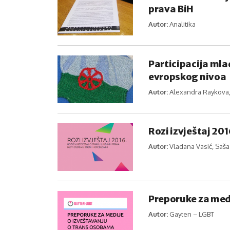
prava BiH
Autor:
Analitika
Participacija mla
evropskog nivoa
Autor:
Alexandra Raykova, 
Rozi izvještaj 201
Autor:
Vladana Vasić, Saša
Preporuke za med
Autor:
Gayten – LGBT