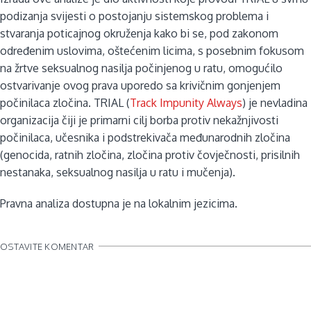
podizanja svijesti o postojanju sistemskog problema i
stvaranja poticajnog okruženja kako bi se, pod zakonom
određenim uslovima, oštećenim licima, s posebnim fokusom
na žrtve seksualnog nasilja počinjenog u ratu, omogućilo
ostvarivanje ovog prava uporedo sa krivičnim gonjenjem
počinilaca zločina. TRIAL (
Track Impunity Always
) je nevladina
organizacija čiji je primarni cilj borba protiv nekažnjivosti
počinilaca, učesnika i podstrekivača međunarodnih zločina
(genocida, ratnih zločina, zločina protiv čovječnosti, prisilnih
nestanaka, seksualnog nasilja u ratu i mučenja).
Pravna analiza dostupna je na lokalnim jezicima.
OSTAVITE KOMENTAR