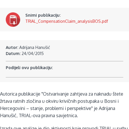
Snimi publikaciju:
TRIAL_CompensationClaim_analysisBOS.pdf
Autor:
Adrijana Hanušić
Datum:
24/04/2015
Podijeli ovu publikaciju:
Autorica publikacije "Ostvarivanje zahtjeva za naknadu štete
žrtava ratnih zločina u okviru krivičnih postupaka u Bosni i
Hercegovini – stanje, problemi i perspektive" je Adrijana
Hanušić, TRIAL-ova pravna savjetnica.
Izrada ove analize je dio aktivnosti koje provodi TRIAL u svrhu