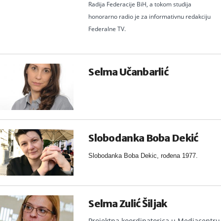
Radija Federacije BiH, a tokom studija
honorarno radio je za informativnu redakciju
Federalne TV.
Selma Učanbarlić
Slobodanka Boba Dekić
Slobodanka Boba Dekic, rođena 1977.
Selma Zulić Šiljak
Projektna koordinatorica u Mediacentru