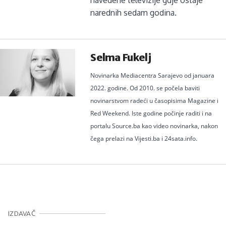
narednih sedam godina.
Selma Fukelj
Novinarka Mediacentra Sarajevo od januara
2022. godine. Od 2010. se počela baviti
novinarstvom radeći u časopisima Magazine i
Red Weekend. Iste godine počinje raditi i na
portalu Source.ba kao video novinarka, nakon
čega prelazi na Vijesti.ba i 24sata.info.
IZDAVAČ