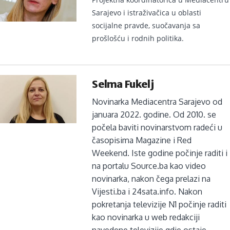
Sarajevo i istraživačica u oblasti
socijalne pravde, suočavanja sa
prošlošću i rodnih politika.
Selma Fukelj
Novinarka Mediacentra Sarajevo od
januara 2022. godine. Od 2010. se
počela baviti novinarstvom radeći u
časopisima Magazine i Red
Weekend. Iste godine počinje raditi i
na portalu Source.ba kao video
novinarka, nakon čega prelazi na
Vijesti.ba i 24sata.info. Nakon
pokretanja televizije N1 počinje raditi
kao novinarka u web redakciji
navedene televizije gdje ostaje