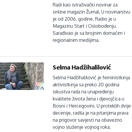
Radi kao istraživački novinar za
online magazin Žurnal. U novinarstvu
je od 2006. godine. Radio je u
Magazinu Start i Oslobođenju.
Sarađivao je sa brojnim domaćim i
regionalnim medijima.
Selma Hadžihalilović
Selma Hadžihalilović je feministkinja
aktivistkinja sa preko 20 godina
iskustva rada na unapređenju
kvalitete života žena i djevojčica u
Bosni i Hercegovini. U proteklih dvije
decenije, radila je na pitanjima prava
na prigovor savjesti na obavezno
vojno služenje vojnog roka,