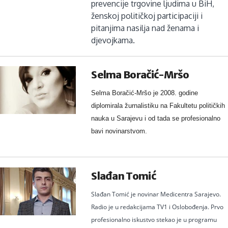
prevencije trgovine ljudima u BiH,
ženskoj političkoj participaciji i
pitanjima nasilja nad ženama i
djevojkama.
Selma Boračić-Mršo
Selma Boračić-Mršo je 2008. godine
diplomirala žurnalistiku na Fakultetu političkih
nauka u Sarajevu i od tada se profesionalno
bavi novinarstvom.
Slađan Tomić
Slađan Tomić je novinar Medicentra Sarajevo.
Radio je u redakcijama TV1 i Oslobođenja. Prvo
profesionalno iskustvo stekao je u programu