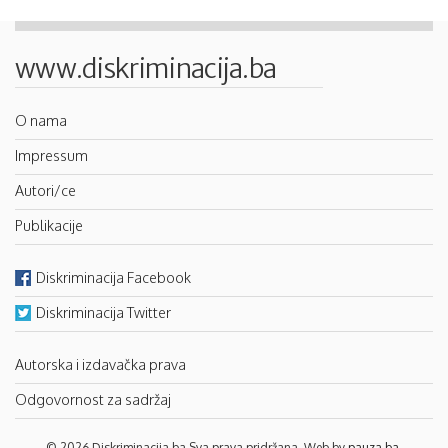
www.diskriminacija.ba
O nama
Impressum
Autori/ce
Publikacije
Diskriminacija Facebook
Diskriminacija Twitter
Autorska i izdavačka prava
Odgovornost za sadržaj
© 2026 Diskriminacija.ba Sva prava pridržana. Web by
pauza.ba
.