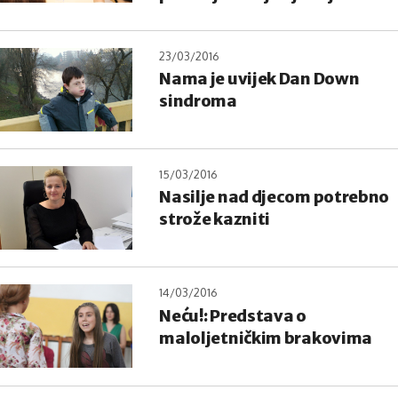
23/03/2016
Nama je uvijek Dan Down
sindroma
15/03/2016
Nasilje nad djecom potrebno
strože kazniti
14/03/2016
Neću!: Predstava o
maloljetničkim brakovima