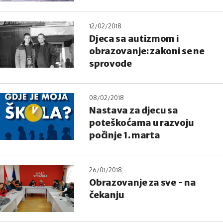
12/02/2018
Djeca sa autizmom i
obrazovanje: zakoni se ne
sprovode
08/02/2018
Nastava za djecu sa
poteškoćama u razvoju
počinje 1. marta
26/01/2018
Obrazovanje za sve - na
čekanju