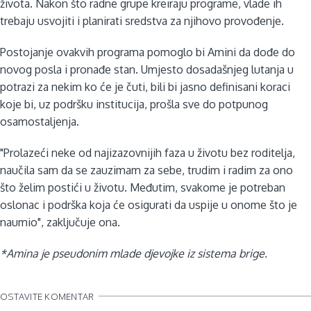
života. Nakon što radne grupe kreiraju programe, vlade ih
trebaju usvojiti i planirati sredstva za njihovo provođenje.
Postojanje ovakvih programa pomoglo bi Amini da dođe do
novog posla i pronađe stan. Umjesto dosadašnjeg lutanja u
potrazi za nekim ko će je čuti, bili bi jasno definisani koraci
koje bi, uz podršku institucija, prošla sve do potpunog
osamostaljenja.
"Prolazeći neke od najizazovnijih faza u životu bez roditelja,
naučila sam da se zauzimam za sebe, trudim i radim za ono
što želim postići u životu. Međutim, svakome je potreban
oslonac i podrška koja će osigurati da uspije u onome što je
naumio", zaključuje ona.
*Amina je pseudonim mlade djevojke iz sistema brige.
OSTAVITE KOMENTAR