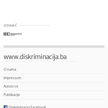
IZDAVAČ
www.diskriminacija.ba
O nama
Impressum
Autori/ce
Publikacije
Diskriminacija Facebook