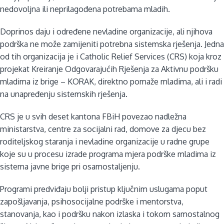
nedovoljna ili neprilagođena potrebama mladih.
Doprinos daju i određene nevladine organizacije, ali njihova
podrška ne može zamijeniti potrebna sistemska rješenja. Jedna
od tih organizacija je i Catholic Relief Services (CRS) koja kroz
projekat Kreiranje Odgovarajućih Rješenja za Aktivnu podršku
mladima iz brige – KORAK, direktno pomaže mladima, ali i radi
na unapređenju sistemskih rješenja.
CRS je u svih deset kantona FBiH povezao nadležna
ministarstva, centre za socijalni rad, domove za djecu bez
roditeljskog staranja i nevladine organizacije u radne grupe
koje su u procesu izrade programa mjera podrške mladima iz
sistema javne brige pri osamostaljenju.
Programi predviđaju bolji pristup ključnim uslugama poput
zapošljavanja, psihosocijalne podrške i mentorstva,
stanovanja, kao i podršku nakon izlaska i tokom samostalnog