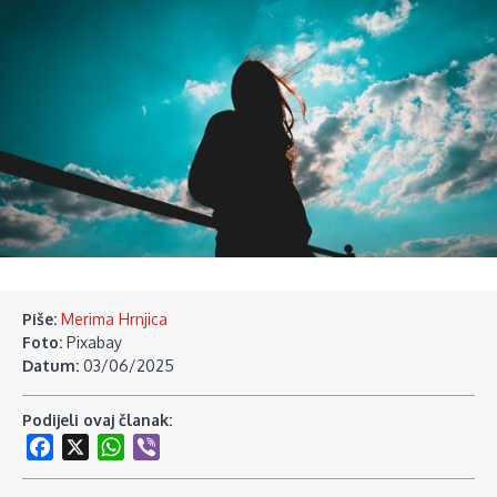
Piše:
Merima Hrnjica
Foto:
Pixabay
Datum:
03/06/2025
Podijeli ovaj članak:
Facebook
X
WhatsApp
Viber