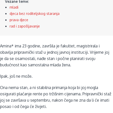
Vezane teme:
mladi
djeca bez roditeljskog staranja
prava djece
rad i zapošljavanje
Amina* ima 23 godine, završila je fakultet, magistrirala i
obavlja pripravnički staž u jednoj javnoj instituciji. Vrijeme joj
je da se osamostali, nađe stan i počne planirati svoju
budućnost kao samostalna mlada žena.
Ipak, još ne može.
Ona nema stan, a ni stabilna primanja koja bi joj mogla
osigurati plaćanje rente po tržišnim cijenama. Pripravnički staž
joj se završava u septembru, nakon čega ne zna da li će imati
posao i od čega će živjeti.