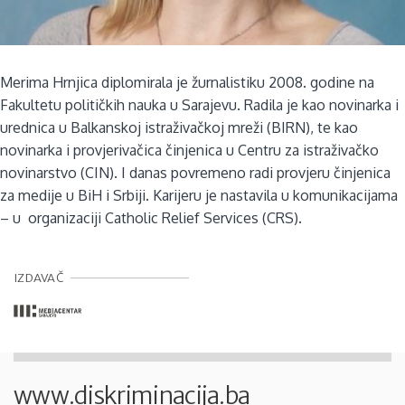
Merima Hrnjica diplomirala je žurnalistiku 2008. godine na
Fakultetu političkih nauka u Sarajevu. Radila je kao novinarka i
urednica u Balkanskoj istraživačkoj mreži (BIRN), te kao
novinarka i provjerivačica činjenica u Centru za istraživačko
novinarstvo (CIN). I danas povremeno radi provjeru činjenica
za medije u BiH i Srbiji. Karijeru je nastavila u komunikacijama
– u organizaciji Catholic Relief Services (CRS).
IZDAVAČ
www.diskriminacija.ba