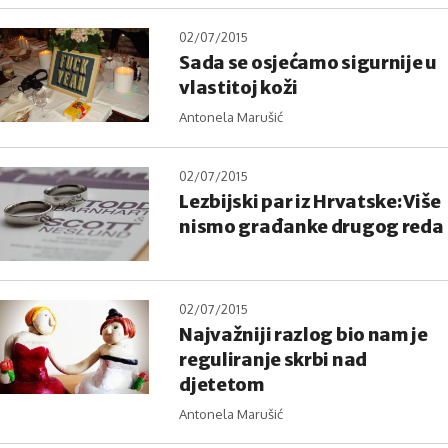
02/07/2015
Sada se osjećamo sigurnije u
vlastitoj koži
Antonela Marušić
02/07/2015
Lezbijski par iz Hrvatske: Više
nismo građanke drugog reda
02/07/2015
Najvažniji razlog bio nam je
reguliranje skrbi nad
djetetom
Antonela Marušić