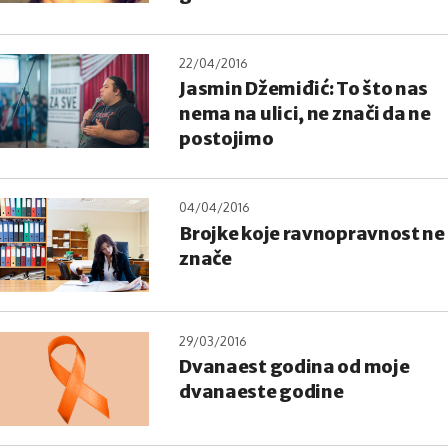
22/04/2016
Jasmin Džemiđić: To što nas
nema na ulici, ne znači da ne
postojimo
04/04/2016
Brojke koje ravnopravnost ne
znače
29/03/2016
Dvanaest godina od moje
dvanaeste godine