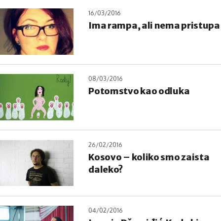
16/03/2016
Ima rampa, ali nema pristupa
08/03/2016
Potomstvo kao odluka
26/02/2016
Kosovo – koliko smo zaista
daleko?
04/02/2016