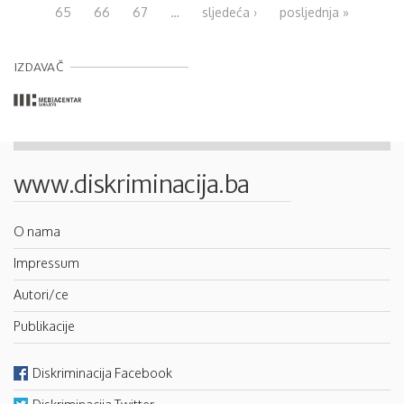
65
66
67
…
sljedeća ›
posljednja »
IZDAVAČ
www.diskriminacija.ba
O nama
Impressum
Autori/ce
Publikacije
Diskriminacija Facebook