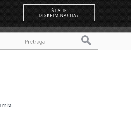
ŠTA JE
DISKRIMINACIJA?
 mira.