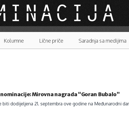
Kolumne
Lične priče
Saradnja sa medijima
a nominacije: Mirovna nagrada “Goran Bubalo”
 biti dodijeljena 21. septembra ove godine na Međunarodni dan