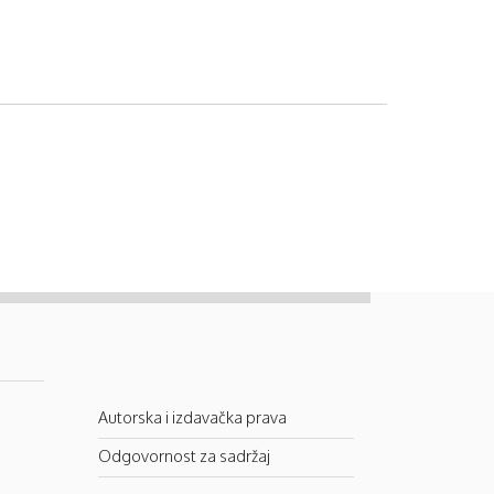
Autorska i izdavačka prava
Odgovornost za sadržaj