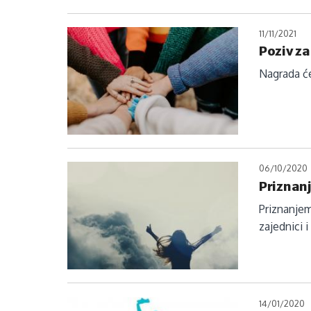
11/11/2021
Poziv z
Nagrada će
06/10/2020
Priznanj
Priznanjem
zajednici i
14/01/2020