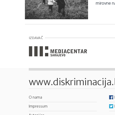
mirovne n
IZDAVAČ
www.diskriminacija
O nama
Impressum