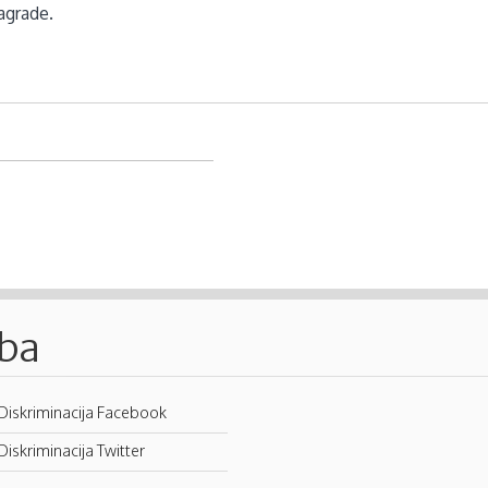
agrade.
.ba
Diskriminacija Facebook
Diskriminacija Twitter