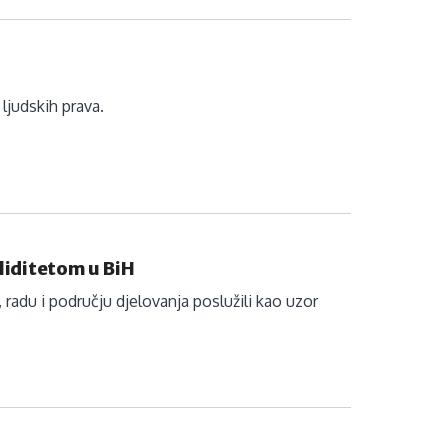
ljudskih prava.
aliditetom u BiH
radu i području djelovanja poslužili kao uzor