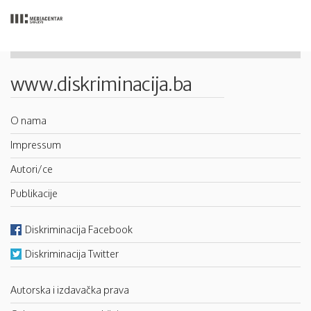
www.diskriminacija.ba
O nama
Impressum
Autori/ce
Publikacije
Diskriminacija Facebook
Diskriminacija Twitter
Autorska i izdavačka prava