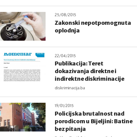
25/08/2015
Zakonski nepotpomognuta
oplodnja
22/04/2015
Publikacija: Teret
dokazivanja direktne i
indirektne diskriminacije
diskriminacija.ba
19/01/2015
Policijska brutalnost nad
porodicom u Bijeljini: Batine
bez pitanja