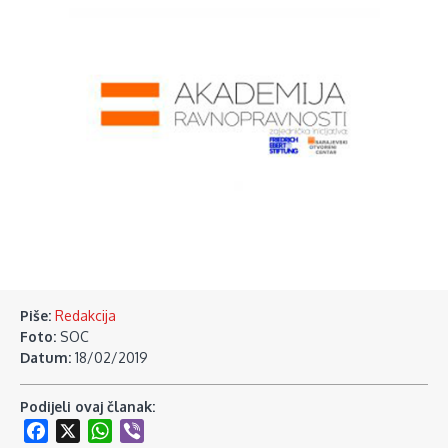
Piše:
Redakcija
Foto:
SOC
Datum:
18/02/2019
Podijeli ovaj članak:
Facebook
X
WhatsApp
Viber