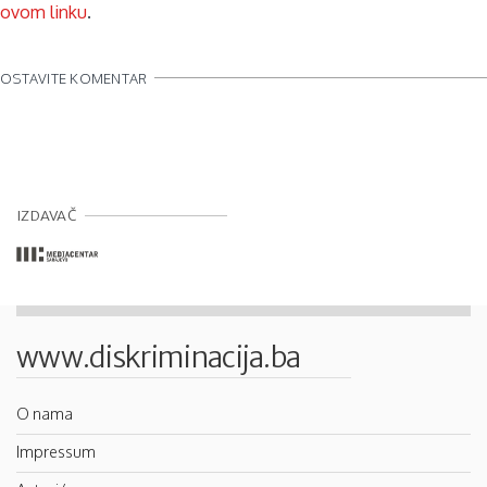
ovom linku
.
OSTAVITE KOMENTAR
IZDAVAČ
www.diskriminacija.ba
O nama
Impressum