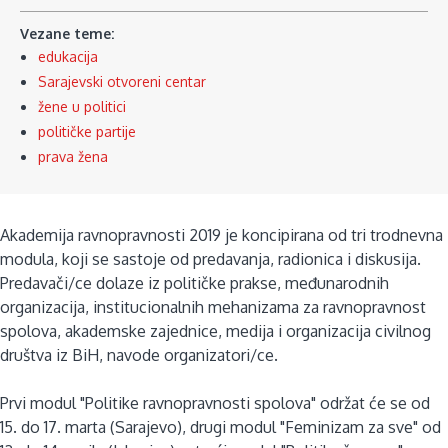
Vezane teme:
edukacija
Sarajevski otvoreni centar
žene u politici
političke partije
prava žena
Akademija ravnopravnosti 2019 je koncipirana od tri trodnevna
modula, koji se sastoje od predavanja, radionica i diskusija.
Predavači/ce dolaze iz političke prakse, međunarodnih
organizacija, institucionalnih mehanizama za ravnopravnost
spolova, akademske zajednice, medija i organizacija civilnog
društva iz BiH, navode organizatori/ce.
Prvi modul "Politike ravnopravnosti spolova" održat će se od
15. do 17. marta (Sarajevo), drugi modul "Feminizam za sve" od