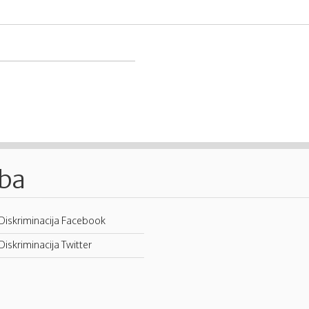
.ba
Diskriminacija Facebook
Diskriminacija Twitter