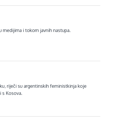
u medijima i tokom javnih nastupa.
ku, riječi su argentinskih feministkinja koje
i s Kosova.