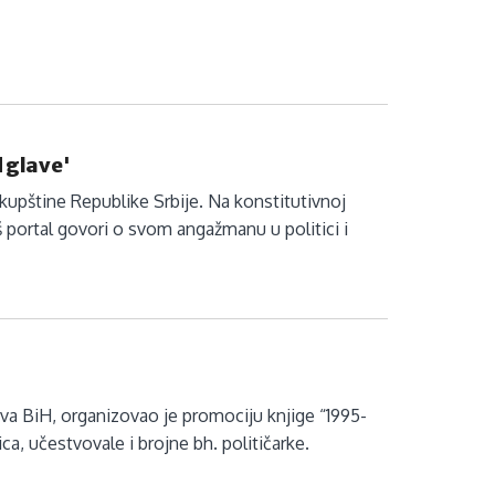
d glave'
kupštine Republike Srbije. Na konstitutivnoj
aš portal govori o svom angažmanu u politici i
va BiH, organizovao je promociju knjige “1995-
ca, učestvovale i brojne bh. političarke.