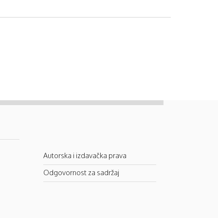
Autorska i izdavačka prava
Odgovornost za sadržaj