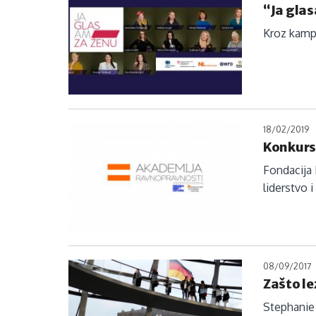
“Ja glas
Kroz kampa
18/02/2019
Konkurs
Fondacija 
liderstvo i
08/09/2017
Zašto le
Stephanie 