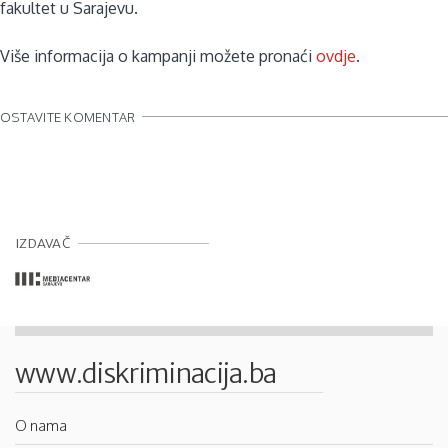
fakultet u Sarajevu.
Više informacija o kampanji možete pronaći
ovdje
.
OSTAVITE KOMENTAR
IZDAVAČ
www.diskriminacija.ba
O nama