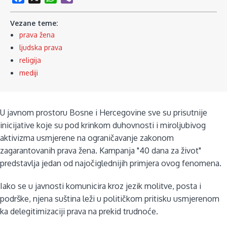
Vezane teme:
prava žena
ljudska prava
religija
mediji
U javnom prostoru Bosne i Hercegovine sve su prisutnije
inicijative koje su pod krinkom duhovnosti i miroljubivog
aktivizma usmjerene na ograničavanje zakonom
zagarantovanih prava žena. Kampanja "40 dana za život"
predstavlja jedan od najočiglednijih primjera ovog fenomena.
Iako se u javnosti komunicira kroz jezik molitve, posta i
podrške, njena suština leži u političkom pritisku usmjerenom
ka delegitimizaciji prava na prekid trudnoće.