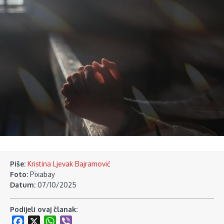
Piše:
Kristina Ljevak Bajramović
Foto:
Pixabay
Datum:
07/10/2025
Podijeli ovaj članak:
Facebook
X
WhatsApp
Viber