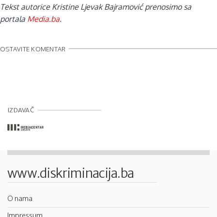
Tekst autorice Kristine Ljevak Bajramović prenosimo sa
portala
Media.ba
.
OSTAVITE KOMENTAR
IZDAVAČ
www.diskriminacija.ba
O nama
Impressum