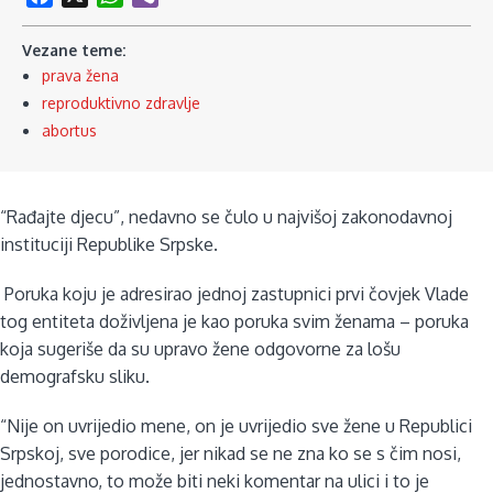
Vezane teme:
prava žena
reproduktivno zdravlje
abortus
“Rađajte djecu”, nedavno se čulo u najvišoj zakonodavnoj
instituciji Republike Srpske.
Poruka koju je adresirao jednoj zastupnici prvi čovjek Vlade
tog entiteta doživljena je kao poruka svim ženama – poruka
koja sugeriše da su upravo žene odgovorne za lošu
demografsku sliku.
“Nije on uvrijedio mene, on je uvrijedio sve žene u Republici
Srpskoj, sve porodice, jer nikad se ne zna ko se s čim nosi,
jednostavno, to može biti neki komentar na ulici i to je