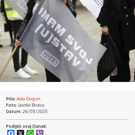
Piše:
Aida Đugum
Foto:
Jasmin Brutus
Datum:
26/05/2025
Podijeli ovaj članak:
Facebook
X
WhatsApp
Viber