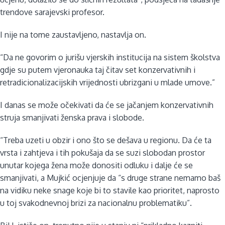
trendove sarajevski profesor.
I nije na tome zaustavljeno, nastavlja on.
“Da ne govorim o jurišu vjerskih institucija na sistem školstva
gdje su putem vjeronauka taj čitav set konzervativnih i
retradicionalizacijskih vrijednosti ubrizgani u mlade umove.”
I danas se može očekivati da će se jačanjem konzervativnih
struja smanjivati ženska prava i slobode.
“Treba uzeti u obzir i ono što se dešava u regionu. Da će ta
vrsta i zahtjeva i tih pokušaja da se suzi slobodan prostor
unutar kojega žena može donositi odluku i dalje će se
smanjivati, a Mujkić ocjenjuje da “s druge strane nemamo baš
na vidiku neke snage koje bi to stavile kao prioritet, naprosto
u toj svakodnevnoj brizi za nacionalnu problematiku”.