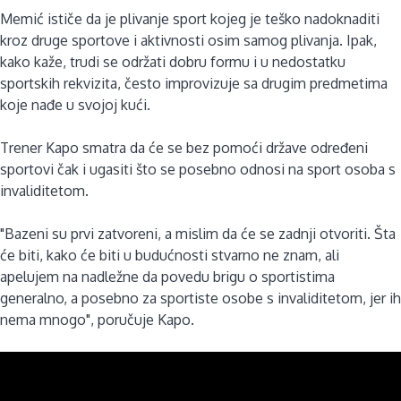
Memić ističe da je plivanje sport kojeg je teško nadoknaditi
kroz druge sportove i aktivnosti osim samog plivanja. Ipak,
kako kaže, trudi se održati dobru formu i u nedostatku
sportskih rekvizita, često improvizuje sa drugim predmetima
koje nađe u svojoj kući.
Trener Kapo smatra da će se bez pomoći države određeni
sportovi čak i ugasiti što se posebno odnosi na sport osoba s
invaliditetom.
"Bazeni su prvi zatvoreni, a mislim da će se zadnji otvoriti. Šta
će biti, kako će biti u budućnosti stvarno ne znam, ali
apelujem na nadležne da povedu brigu o sportistima
generalno, a posebno za sportiste osobe s invaliditetom, jer ih
nema mnogo", poručuje Kapo.