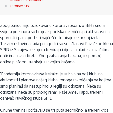
koronavirus
Zbog pandemije uzrokovane koronavirusom, u BiH i širom
svijeta prekinuta su brojna sportska takmičenja i aktivnosti, a
sportisti i parasportisti najčešće treniraju u kućnoj izolaciji.
Takvim uslovima rada prilagodili su se i članovi Plivačkog kluba
SPID iz Sarajeva u kojem treniraju i djeca i mladi sa različitim
oblicima invaliditeta. Zbog zatvaranja bazena, uz pomoć
online plaformi treniraju u svojim kućama.
"Pandemija koronavirusa itekako je uticala na naš klub, na
aktivnosti i planove našeg kluba, mnoga takmičenja na kojima
smo planirali da nastupimo u regiji su otkazana. Neka su
otkazana, neka su prolongirana", kaže Amel Kapo, trener i
osnivač Plivačkog kluba SPID.
Online treninzi održavaju se tri puta sedmično, a treneri kroz