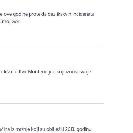
 ove godine protekla bez ikakvih incidenata.
rnoj Gori.
odrške u Kvir Montenegru, koji iznosi svoje
na iz mržnje koji su obilježili 2013. godinu.