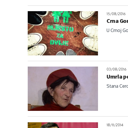
15/08/2016
Crna Go
U Crnoj Go
03/08/2016
Umrla p
Stana Cero
18/11/2014