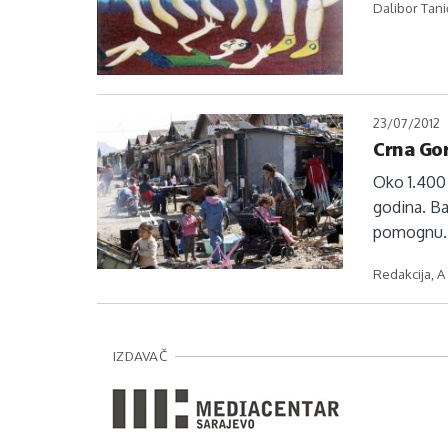
Dalibor Tani
23/07/2012
Crna Gor
Oko 1.400 
godina. Ba
pomognu.
Redakcija, A
IZDAVAČ