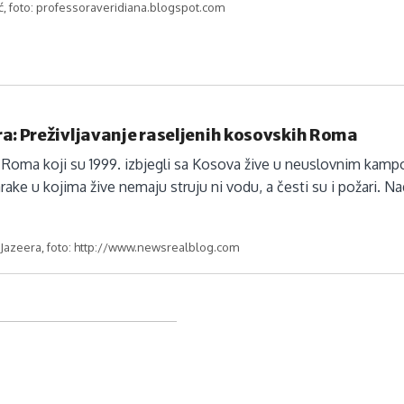
ć, foto: professoraveridiana.blogspot.com
a: Preživljavanje raseljenih kosovskih Roma
Roma koji su 1999. izbjegli sa Kosova žive u neuslovnim kampov
rake u kojima žive nemaju struju ni vodu, a česti su i požari. Nad
 Jazeera, foto: http://www.newsrealblog.com