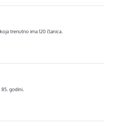
koja trenutno ima 120 članica.
 85. godini.