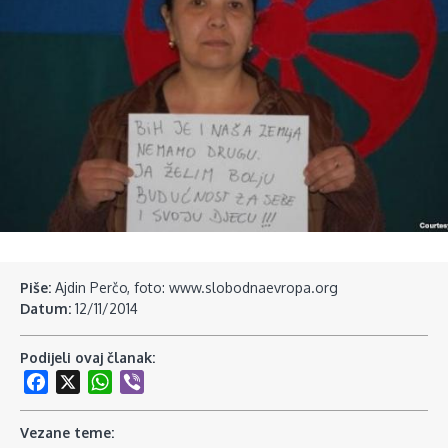
Piše:
Ajdin Perčo, foto: www.slobodnaevropa.org
Datum:
12/11/2014
Podijeli ovaj članak:
Facebook
X
WhatsApp
Viber
Vezane teme: