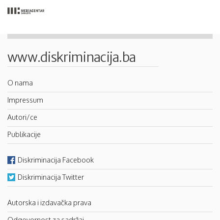
www.diskriminacija.ba
O nama
Impressum
Autori/ce
Publikacije
Diskriminacija Facebook
Diskriminacija Twitter
Autorska i izdavačka prava
Odgovornost za sadržaj