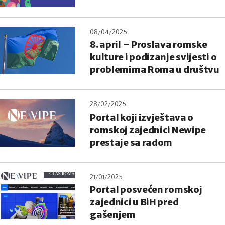
08/04/2025
8. april – Proslava romske
kulture i podizanje svijesti o
problemima Roma u društvu
28/02/2025
Portal koji izvještava o
romskoj zajednici Newipe
prestaje sa radom
21/01/2025
Portal posvećen romskoj
zajednici u BiH pred
gašenjem