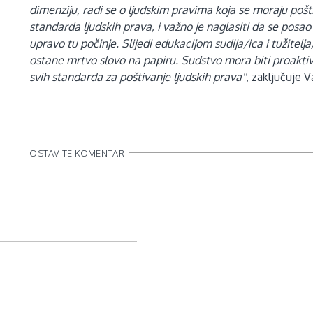
dimenziju, radi se o ljudskim pravima koja se moraju poštiv
standarda ljudskih prava, i važno je naglasiti da se po
upravo tu počinje. Slijedi edukacijom sudija/ica i tužitelj
ostane mrtvo slovo na papiru. Sudstvo mora biti proaktiv
svih standarda za poštivanje ljudskih prava''
, zaključuje V
OSTAVITE KOMENTAR