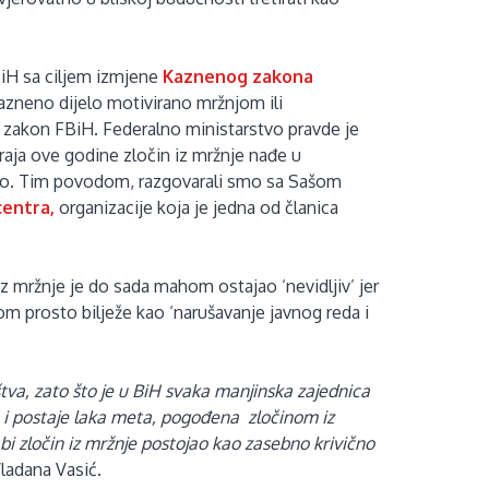
BiH sa ciljem izmjene
Kaznenog zakona
kazneno dijelo motivirano mržnjom ili
 zakon FBiH. Federalno ministarstvo pravde je
kraja ove godine zločin iz mržnje nađe u
lo. Tim povodom, razgovarali smo sa Sašom
centra,
organizacije koja je jedna od članica
iz mržnje je do sada mahom ostajao ‘nevidljiv’ jer
om prosto bilježe kao ‘narušavanje javnog reda i
va, zato što je u BiH svaka manjinska zajednica
a i postaje laka meta, pogođena zločinom iz
bi zločin iz mržnje postojao kao zasebno krivično
ladana Vasić.