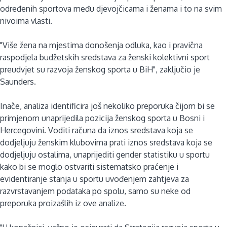
određenih sportova među djevojčicama i ženama i to na svim
nivoima vlasti.
"Više žena na mjestima donošenja odluka, kao i pravična
raspodjela budžetskih sredstava za ženski kolektivni sport
preudvjet su razvoja ženskog sporta u BiH", zaključio je
Saunders.
Inače, analiza identificira još nekoliko preporuka čijom bi se
primjenom unaprijedila pozicija ženskog sporta u Bosni i
Hercegovini. Voditi računa da iznos sredstava koja se
dodjeljuju ženskim klubovima prati iznos sredstava koja se
dodjeljuju ostalima, unaprijediti gender statistiku u sportu
kako bi se moglo ostvariti sistematsko praćenje i
evidentiranje stanja u sportu uvođenjem zahtjeva za
razvrstavanjem podataka po spolu, samo su neke od
preporuka proizašlih iz ove analize.