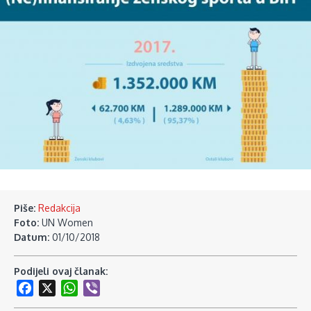
Piše:
Redakcija
Foto:
UN Women
Datum:
01/10/2018
Podijeli ovaj članak:
Facebook
X
WhatsApp
Viber