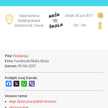
Piše:
Redakcija
Foto:
Facebook/Naša škola
Datum:
19/06/2017
Podijeli ovaj članak:
Facebook
X
WhatsApp
Viber
Vezane teme:
dvije škole pod jednim krovom
obrazovanje