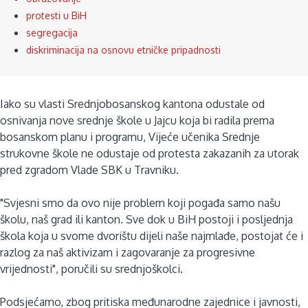
protesti u BiH
segregacija
diskriminacija na osnovu etničke pripadnosti
Iako su vlasti Srednjobosanskog kantona odustale od
osnivanja nove srednje škole u Jajcu koja bi radila prema
bosanskom planu i programu, Vijeće učenika Srednje
strukovne škole ne odustaje od protesta zakazanih za utorak
pred zgradom Vlade SBK u Travniku.
"Svjesni smo da ovo nije problem koji pogađa samo našu
školu, naš grad ili kanton. Sve dok u BiH postoji i posljednja
škola koja u svome dvorištu dijeli naše najmlađe, postojat će i
razlog za naš aktivizam i zagovaranje za progresivne
vrijednosti", poručili su srednjoškolci.
Podsjećamo, zbog pritiska međunarodne zajednice i javnosti,