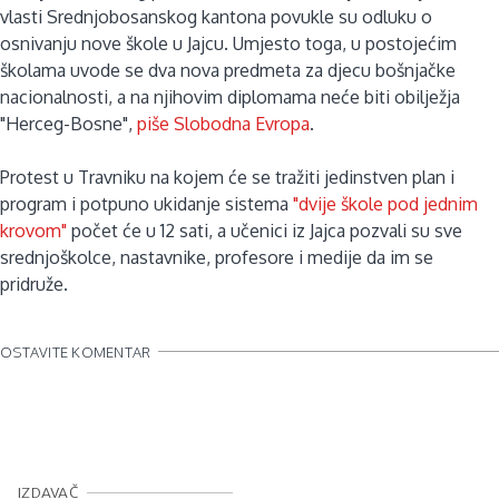
vlasti Srednjobosanskog kantona povukle su odluku o
osnivanju nove škole u Jajcu. Umjesto toga, u postojećim
školama uvode se dva nova predmeta za djecu bošnjačke
nacionalnosti, a na njihovim diplomama neće biti obilježja
"Herceg-Bosne",
piše Slobodna Evropa
.
Protest u Travniku na kojem će se tražiti jedinstven plan i
program i potpuno ukidanje sistema
"dvije škole pod jednim
krovom"
počet će u 12 sati, a učenici iz Jajca pozvali su sve
srednjoškolce, nastavnike, profesore i medije da im se
pridruže.
OSTAVITE KOMENTAR
IZDAVAČ