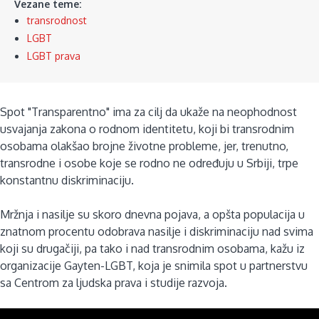
Vezane teme:
transrodnost
LGBT
LGBT prava
Spot "Transparentno" ima za cilj da ukaže na neophodnost
usvajanja zakona o rodnom identitetu, koji bi transrodnim
osobama olakšao brojne životne probleme, jer, trenutno,
transrodne i osobe koje se rodno ne određuju u Srbiji, trpe
konstantnu diskriminaciju.
Mržnja i nasilje su skoro dnevna pojava, a opšta populacija u
znatnom procentu odobrava nasilje i diskriminaciju nad svima
koji su drugačiji, pa tako i nad transrodnim osobama, kažu iz
organizacije Gayten-LGBT, koja je snimila spot u partnerstvu
sa Centrom za ljudska prava i studije razvoja.