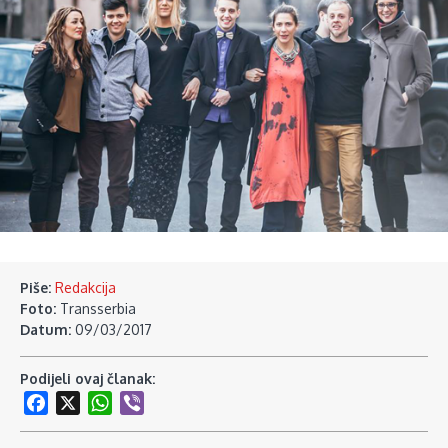
Piše:
Redakcija
Foto:
Transserbia
Datum:
09/03/2017
Podijeli ovaj članak:
Facebook
X
WhatsApp
Viber