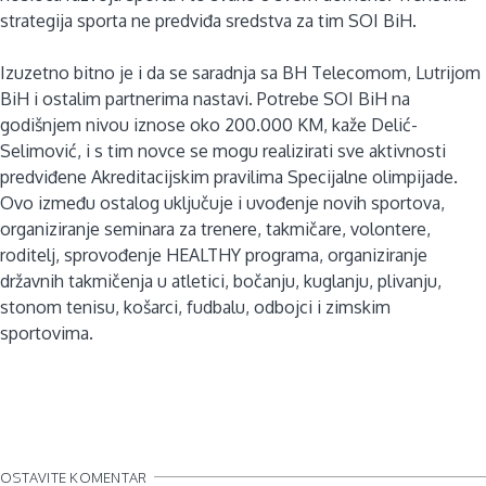
strategija sporta ne predviđa sredstva za tim SOI BiH.
Izuzetno bitno je i da se saradnja sa BH Telecomom, Lutrijom
BiH i ostalim partnerima nastavi. Potrebe SOI BiH na
godišnjem nivou iznose oko 200.000 KM, kaže Delić-
Selimović, i s tim novce se mogu realizirati sve aktivnosti
predviđene Akreditacijskim pravilima Specijalne olimpijade.
Ovo između ostalog uključuje i uvođenje novih sportova,
organiziranje seminara za trenere, takmičare, volontere,
roditelj, sprovođenje HEALTHY programa, organiziranje
državnih takmičenja u atletici, bočanju, kuglanju, plivanju,
stonom tenisu, košarci, fudbalu, odbojci i zimskim
sportovima.
OSTAVITE KOMENTAR