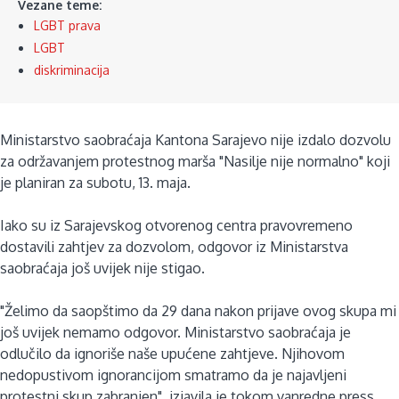
Vezane teme:
LGBT prava
LGBT
diskriminacija
Ministarstvo saobraćaja Kantona Sarajevo nije izdalo dozvolu
za održavanjem protestnog marša "Nasilje nije normalno" koji
je planiran za subotu, 13. maja.
Iako su iz Sarajevskog otvorenog centra pravovremeno
dostavili zahtjev za dozvolom, odgovor iz Ministarstva
saobraćaja još uvijek nije stigao.
"Želimo da saopštimo da 29 dana nakon prijave ovog skupa mi
još uvijek nemamo odgovor. Ministarstvo saobraćaja je
odlučilo da ignoriše naše upućene zahtjeve. Njihovom
nedopustivom ignorancijom smatramo da je najavljeni
protestni skup zabranjen", izjavila je tokom vanredne press