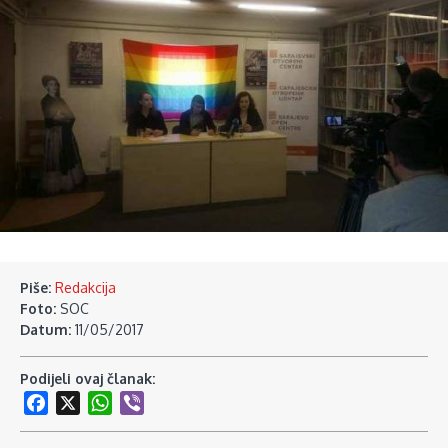
Piše:
Redakcija
Foto:
SOC
Datum:
11/05/2017
Podijeli ovaj članak:
Facebook
X
WhatsApp
Viber