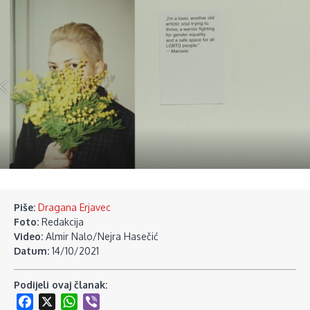
Piše:
Dragana Erjavec
Foto:
Redakcija
Video:
Almir Nalo/Nejra Hasečić
Datum:
14/10/2021
Podijeli ovaj članak:
Facebook
X
WhatsApp
Viber