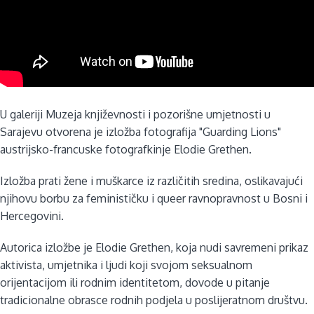
U galeriji Muzeja književnosti i pozorišne umjetnosti u
Sarajevu otvorena je izložba fotografija "Guarding Lions"
austrijsko-francuske fotografkinje Elodie Grethen.
Izložba prati žene i muškarce iz različitih sredina, oslikavajući
njihovu borbu za feminističku i queer ravnopravnost u Bosni i
Hercegovini.
Autorica izložbe je Elodie Grethen, koja nudi savremeni prikaz
aktivista, umjetnika i ljudi koji svojom seksualnom
orijentacijom ili rodnim identitetom, dovode u pitanje
tradicionalne obrasce rodnih podjela u poslijeratnom društvu.