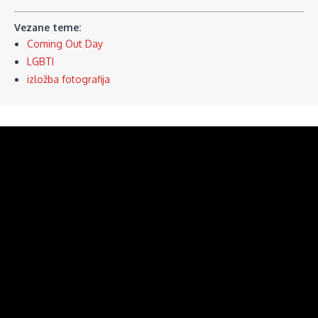
Vezane teme:
Coming Out Day
LGBTI
izložba fotografija