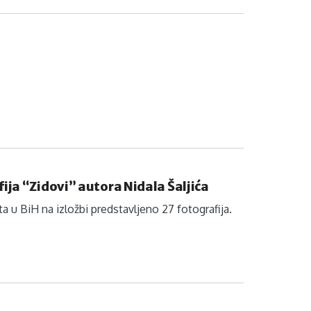
ija “Zidovi” autora Nidala Šaljića
a u BiH na izložbi predstavljeno 27 fotografija.