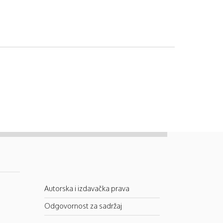
Autorska i izdavačka prava
Odgovornost za sadržaj