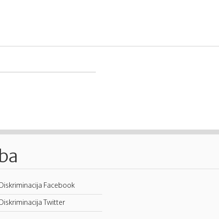
.ba
Diskriminacija Facebook
Diskriminacija Twitter