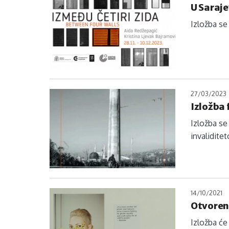
U Saraje
Izložba se
27/03/2023
Izložba 
Izložba se
invalidite
14/10/2021
Otvoren
Izložba će