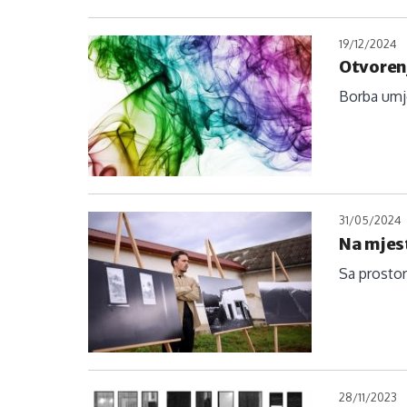
19/12/2024
Otvorenj
Borba umje
31/05/2024
Na mjest
Sa prostor
28/11/2023