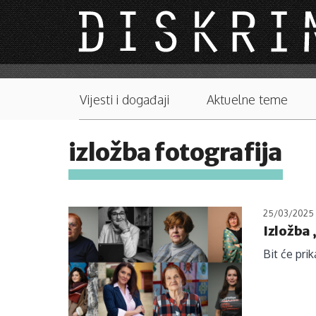
Skip to main content
Main menu
Vijesti i događaji
Aktuelne teme
izložba fotografija
25/03/2025
Izložba 
Bit će prik