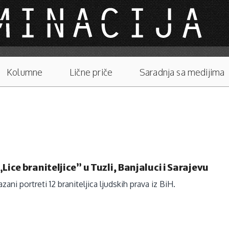
Kolumne
Lične priče
Saradnja sa medijima
„Lice braniteljice” u Tuzli, Banjaluci i Sarajevu
azani portreti 12 braniteljica ljudskih prava iz BiH.