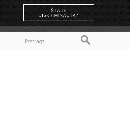
ŠTA JE
DISKRIMINACIJA?