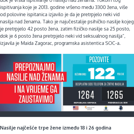
ispitivanja koje je 2013. godine vršeno među 3300 žena, više
od polovine ispitanica izjavilo je da je pretrpjelo neki vid
nasilja nad ženama. Tako je najučestalije psihičko nasilje kojeg
je pretrpjelo 42 posto žena, zatim fizičko nasilje sa 25 posto,
dok je 6 posto žena pretrpjelo neki vid seksualnog nasilja“,
izjavila je Maida Zagorac, programska asistentica SOC-a.
Nasilje najčešće trpe žene između 18 i 26 godina