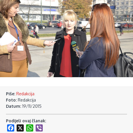
Piše:
Redakcija
Foto:
Redakcija
Datum:
19/11/2015
Podijeli ovaj članak:
Facebook
X
WhatsApp
Viber