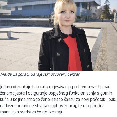
Maida Zagorac, Sarajevski otvoreni centar
Jedan od značajnih koraka u rješavanju problema nasilja nad
ženama jeste i osiguranje uspješnog funkcionisanja sigurnih
kuća u kojima mnoge žene nalaze šansu za novi početak. Ipak,
nadležni organi ne shvataju njihov značaj, te neophodna
fnancijska sredstva često izostaju.