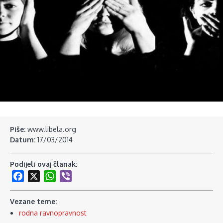
Piše:
www.libela.org
Datum:
17/03/2014
Podijeli ovaj članak:
Facebook
X
WhatsApp
Viber
Vezane teme:
rodna ravnopravnost