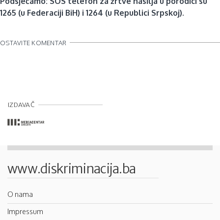
Podsjećamo: SOS telefon za žrtve nasilja u porodici su
1265 (u Federaciji BiH) i 1264 (u Republici Srpskoj).
OSTAVITE KOMENTAR
IZDAVAČ
www.diskriminacija.ba
O nama
Impressum