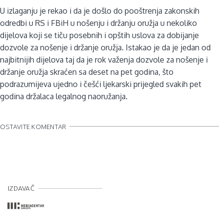
U izlaganju je rekao i da je došlo do pooštrenja zakonskih
odredbi u RS i FBiH u nošenju i držanju oružja u nekoliko
dijelova koji se tiču posebnih i opštih uslova za dobijanje
dozvole za nošenje i držanje oružja. Istakao je da je jedan od
najbitnijih dijelova taj da je rok važenja dozvole za nošenje i
držanje oružja skraćen sa deset na pet godina, što
podrazumijeva ujedno i češći ljekarski prijegled svakih pet
godina držalaca legalnog naoružanja.
OSTAVITE KOMENTAR
IZDAVAČ