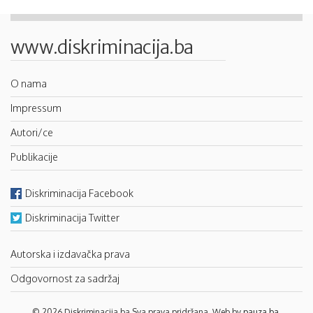
www.diskriminacija.ba
O nama
Impressum
Autori/ce
Publikacije
Diskriminacija Facebook
Diskriminacija Twitter
Autorska i izdavačka prava
Odgovornost za sadržaj
© 2026 Diskriminacija.ba Sva prava pridržana. Web by
pauza.ba
.