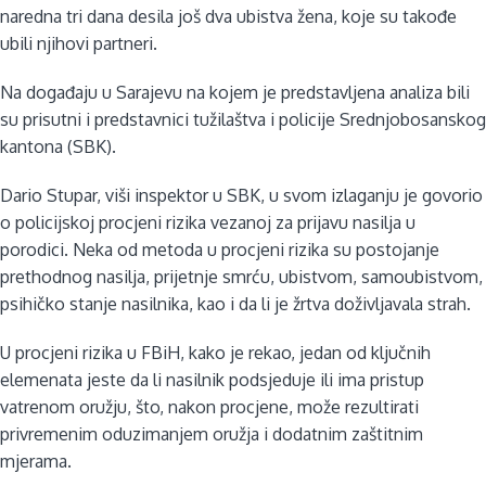
naredna tri dana desila još dva ubistva žena, koje su takođe
ubili njihovi partneri.
Na događaju u Sarajevu na kojem je predstavljena analiza bili
su prisutni i predstavnici tužilaštva i policije Srednjobosanskog
kantona (SBK).
Dario Stupar, viši inspektor u SBK, u svom izlaganju je govorio
o policijskoj procjeni rizika vezanoj za prijavu nasilja u
porodici. Neka od metoda u procjeni rizika su postojanje
prethodnog nasilja, prijetnje smrću, ubistvom, samoubistvom,
psihičko stanje nasilnika, kao i da li je žrtva doživljavala strah.
U procjeni rizika u FBiH, kako je rekao, jedan od ključnih
elemenata jeste da li nasilnik podsjeduje ili ima pristup
vatrenom oružju, što, nakon procjene, može rezultirati
privremenim oduzimanjem oružja i dodatnim zaštitnim
mjerama.