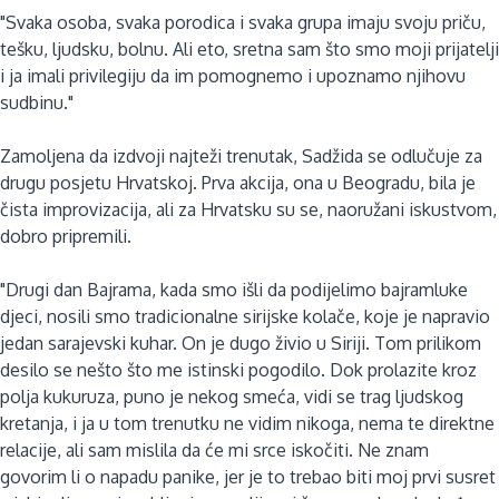
"Svaka osoba, svaka porodica i svaka grupa imaju svoju priču,
tešku, ljudsku, bolnu. Ali eto, sretna sam što smo moji prijatelji
i ja imali privilegiju da im pomognemo i upoznamo njihovu
sudbinu."
Zamoljena da izdvoji najteži trenutak, Sadžida se odlučuje za
drugu posjetu Hrvatskoj. Prva akcija, ona u Beogradu, bila je
čista improvizacija, ali za Hrvatsku su se, naoružani iskustvom,
dobro pripremili.
"Drugi dan Bajrama, kada smo išli da podijelimo bajramluke
djeci, nosili smo tradicionalne sirijske kolače, koje je napravio
jedan sarajevski kuhar. On je dugo živio u Siriji. Tom prilikom
desilo se nešto što me istinski pogodilo. Dok prolazite kroz
polja kukuruza, puno je nekog smeća, vidi se trag ljudskog
kretanja, i ja u tom trenutku ne vidim nikoga, nema te direktne
relacije, ali sam mislila da će mi srce iskočiti. Ne znam
govorim li o napadu panike, jer je to trebao biti moj prvi susret