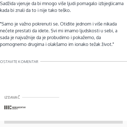
Sadžida vjeruje da bi mnogo više ljudi pomagalo izbjeglicama
kada bi znali da to i nije tako teško.
"Samo je važno pokrenuti se. Otiđite jednom i više nikada
nećete prestati da idete. Svi mi imamo ljudskosti u sebi, a
sada je najvažnije da je probudimo i pokažemo, da
pomognemo drugima i olakšamo im ionako težak život."
OSTAVITE KOMENTAR
IZDAVAČ