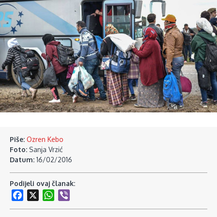
Piše:
Ozren Kebo
Foto:
Sanja Vrzić
Datum:
16/02/2016
Podijeli ovaj članak:
Facebook
X
WhatsApp
Viber