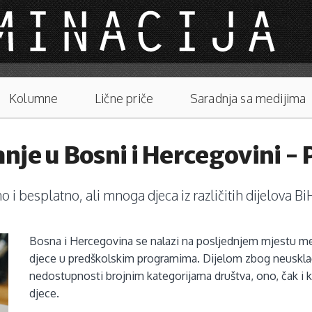
Kolumne
Lične priče
Saradnja sa medijima
e u Bosni i Hercegovini - Pr
i besplatno, ali mnoga djeca iz različitih dijelova Bi
Bosna i Hercegovina se nalazi na posljednjem mjestu me
djece u predškolskim programima. Dijelom zbog neusklađ
nedostupnosti brojnim kategorijama društva, ono, čak i 
djece.