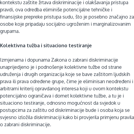
kontekstu zaštite žrtava diskriminacije i olakšavanja pristupa
pravdi, ova odredba eliminiše potencijalne tehničke i
finansijske prepreke pristupa sudu, što je posebno značajno za
osobe koje pripadaju socijalno ugroženim i marginalizovanim
grupama.
Kolektivna tužba i situaciono testiranje
Izmjenama i dopunama Zakona o zabrani diskriminacije
unaprijedjeno je i podnošenje kolektivne tužbe od strane
udruženja i drugih organizacija koje se bave zaštitom ljudskih
prava ili prava određene grupe, čime je eliminisan neodređeni i
arbitrarni kriterij opravdanog interesa koji u ovom kontekstu
potencijalno ograničava i domet kolektivne tužbe, a tu je i
situaciono testiranje, odnosno mogućnost da svjedok u
postupcima za zaštitu od diskriminacije bude i osoba koja se
svjesno izložila diskriminaciji kako bi provjerila primjenu pravila
o zabrani diskriminacije.