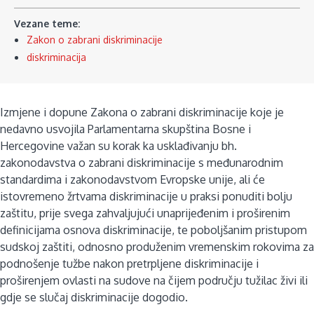
Vezane teme:
Zakon o zabrani diskriminacije
diskriminacija
Izmjene i dopune Zakona o zabrani diskriminacije koje je
nedavno usvojila Parlamentarna skupština Bosne i
Hercegovine važan su korak ka usklađivanju bh.
zakonodavstva o zabrani diskriminacije s međunarodnim
standardima i zakonodavstvom Evropske unije, ali će
istovremeno žrtvama diskriminacije u praksi ponuditi bolju
zaštitu, prije svega zahvaljujući unaprijeđenim i proširenim
definicijama osnova diskriminacije, te poboljšanim pristupom
sudskoj zaštiti, odnosno produženim vremenskim rokovima za
podnošenje tužbe nakon pretrpljene diskriminacije i
proširenjem ovlasti na sudove na čijem području tužilac živi ili
gdje se slučaj diskriminacije dogodio.