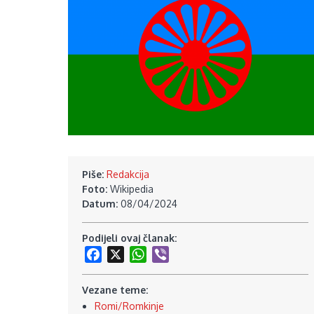
Piše:
Redakcija
Foto:
Wikipedia
Datum:
08/04/2024
Podijeli ovaj članak:
Facebook
X
WhatsApp
Viber
Vezane teme:
Romi/Romkinje