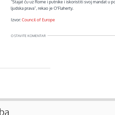
“Stajat ću uz Rome i putnike i iskoristiti svoj mandat u p
ljudska prava”, rekao je O'Flaherty.
Izvor:
Council of Europe
OSTAVITE KOMENTAR
.ba