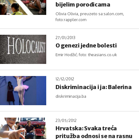
bijelim porodicama
Olivia Olivia, preuzeto sa:salon.com,
foto:rappler.com
27/01/2013
O genezi jedne bolesti
Emir Hodžić; foto: theasians.co.uk
12/12/2012
Diskriminacija i ja: Balerina
diskriminacija.ba
23/05/2012
Hrvatska: Svaka treća
pritužba odnosi se na rasnu