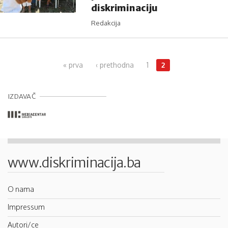
diskriminaciju
Redakcija
Pages
« prva
‹ prethodna
1
2
IZDAVAČ
www.diskriminacija.ba
O nama
Impressum
Autori/ce