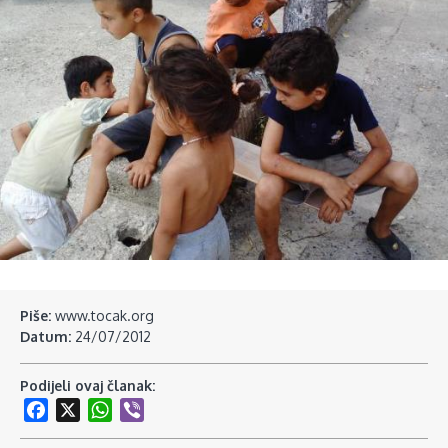
Piše:
www.tocak.org
Datum:
24/07/2012
Podijeli ovaj članak:
Facebook
X
WhatsApp
Viber