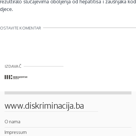
rezultiralo slučajevima oboljenja od hepatitisa i zaušnjaka kod
djece.
OSTAVITE KOMENTAR
IZDAVAČ
www.diskriminacija.ba
O nama
Impressum