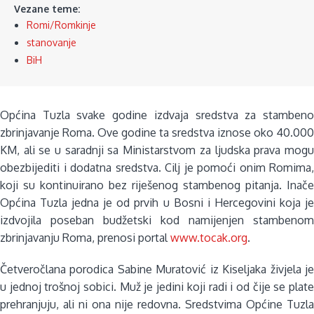
Vezane teme:
Romi/Romkinje
stanovanje
BiH
Općina Tuzla svake godine izdvaja sredstva za stambeno
zbrinjavanje Roma. Ove godine ta sredstva iznose oko 40.000
KM, ali se u saradnji sa Ministarstvom za ljudska prava mogu
obezbijediti i dodatna sredstva. Cilj je pomoći onim Romima,
koji su kontinuirano bez riješenog stambenog pitanja. Inače
Općina Tuzla jedna je od prvih u Bosni i Hercegovini koja je
izdvojila poseban budžetski kod namijenjen stambenom
zbrinjavanju Roma, prenosi portal
www.tocak.org
.
Četveročlana porodica Sabine Muratović iz Kiseljaka živjela je
u jednoj trošnoj sobici. Muž je jedini koji radi i od čije se plate
prehranjuju, ali ni ona nije redovna. Sredstvima Općine Tuzla