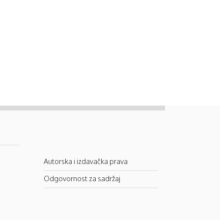
Autorska i izdavačka prava
Odgovornost za sadržaj