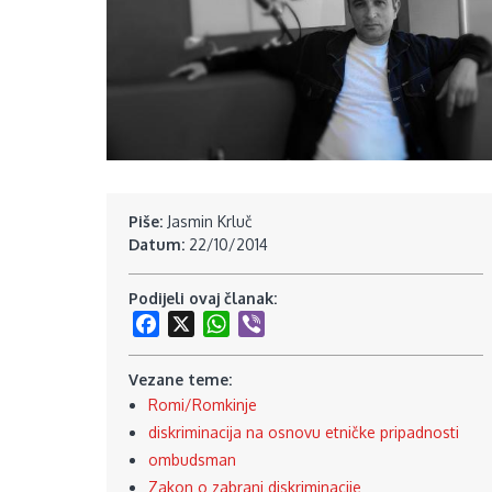
Piše:
Jasmin Krluč
Datum:
22/10/2014
Podijeli ovaj članak:
Facebook
X
WhatsApp
Viber
Vezane teme:
Romi/Romkinje
diskriminacija na osnovu etničke pripadnosti
ombudsman
Zakon o zabrani diskriminacije