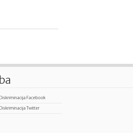
.ba
Diskriminacija Facebook
Diskriminacija Twitter