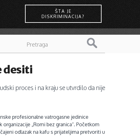
ŠTA JE
DISKRIMINACIJA?
 desiti
sudski proces i na kraju se utvrdilo da nije
ćinske profesionalne vatrogasne jedinice
ik organizacije „Romi bez granica“. Početkom
ajeni odlazak na kafu s prijateljima pretvoriti u