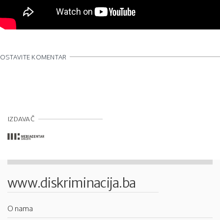
OSTAVITE KOMENTAR
IZDAVAČ
www.diskriminacija.ba
O nama