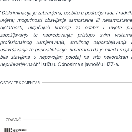
"
Diskriminacija je zabranjena, osobito u području rada i radnih
uvjeta; mogućnosti obavljanja samostalne ili nesamostalne
djelatnosti, uključujući kriterije za odabir i uvjete pri
zapošljavanju te napredovanju; pristupu svim vrstama
profesionalnog usmjeravanja, stručnog osposobljavanja i
usavršavanja te prekvalifikacije. Smatramo da je mlada majka
bila stavljena u nepovoljan položaj na vrlo nekorektan i
neprihvatljiv nači
n" ističu u Odnosima s javnošću HZZ-a.
OSTAVITE KOMENTAR
IZDAVAČ