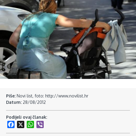
Piše:
Novi list, foto: http://www.novilist.hr
Datum:
28/08/2012
Podijeli ovaj članak:
Facebook
X
WhatsApp
Viber