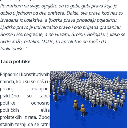
Povratkom na svoje ognjište on to gubi, gubi prava koja je
dobio u jednom od dva entiteta. Dakle, sva prava kod nas su
izvedena iz kolektiva, a ljudska prava pripadaju pojedincu.
Ljudsko pravo je univerzalno pravo i ono pripada građaninu
Bosne i Hercegovine, a ne Hrvatu, Srbinu, Bošnjaku i, kako se
ovdje kaže, ostalim. Dakle, to apsolutno ne može da
funkcioniše.
“
Taoci politike
Pripadnici konstitutivnih
naroda, koji su se našli u
poziciji manjine,
praktično su taoci
politike, odnosno
političkih elita
proisteklih iz rata. Zbog
stalnih težnji da se ratni