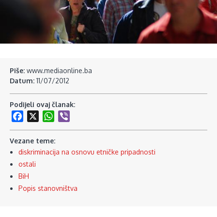
Piše:
www.mediaonline.ba
Datum:
11/07/2012
Podijeli ovaj članak:
Facebook
X
WhatsApp
Viber
Vezane teme:
diskriminacija na osnovu etničke pripadnosti
ostali
BiH
Popis stanovništva