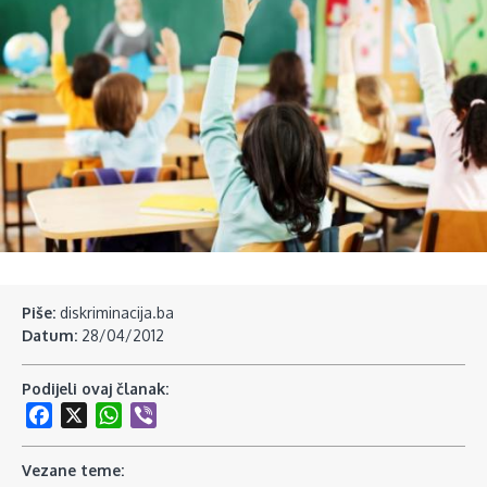
Piše:
diskriminacija.ba
Datum:
28/04/2012
Podijeli ovaj članak:
Facebook
X
WhatsApp
Viber
Vezane teme: