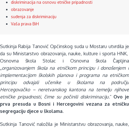
diskriminacija na osnovu etničke pripadnosti
obrazovanje
suđenja za diskriminaciju
Vaša prava BiH
Sutkinja Rabija Tanović Općinskog suda u Mostaru utvrdila je
da su Ministarstvo obrazovanja, nauke, kulture i sporta HNK,
Osnovna škola Stolac i Osnovna škola Čapljina
„
organizovanjem škola na etničkom principu i donošenjem i
implementacijom školskih planova i programa na etničkom
principu odvajali učenike u školama na području
Hercegovačko – neretvanskog kantona na temelju njihove
etničke pripadnosti, čime su počinili diskriminaciju.
“
Ovo j
prva presuda u Bosni i Hercegovini vezana za etničku
segregaciju djece u školama.
Sutkinja Tanović naložila je Ministarstvu obrazovanja, nauke,