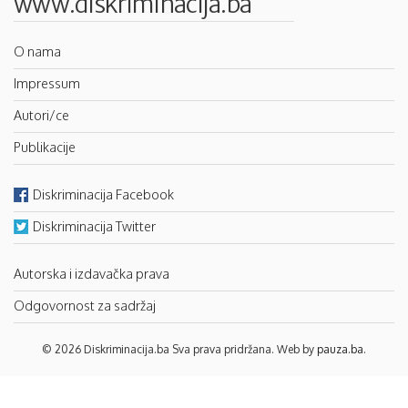
www.diskriminacija.ba
O nama
Impressum
Autori/ce
Publikacije
Diskriminacija Facebook
Diskriminacija Twitter
Autorska i izdavačka prava
Odgovornost za sadržaj
© 2026 Diskriminacija.ba Sva prava pridržana. Web by
pauza.ba
.